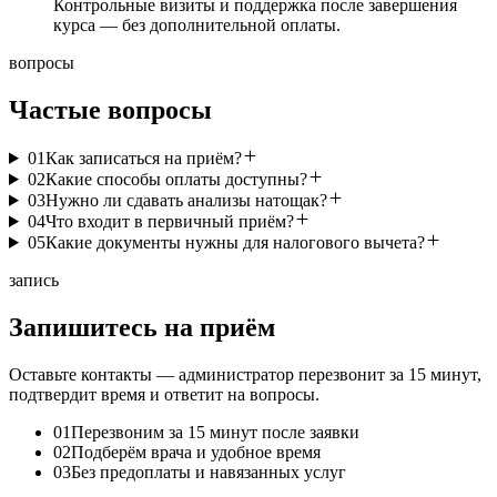
Контрольные визиты и поддержка после завершения
курса — без дополнительной оплаты.
вопросы
Частые
вопросы
01
Как записаться на приём?
02
Какие способы оплаты доступны?
03
Нужно ли сдавать анализы натощак?
04
Что входит в первичный приём?
05
Какие документы нужны для налогового вычета?
запись
Запишитесь на приём
Оставьте контакты — администратор перезвонит за 15 минут,
подтвердит время и ответит на вопросы.
01
Перезвоним за 15 минут после заявки
02
Подберём врача и удобное время
03
Без предоплаты и навязанных услуг