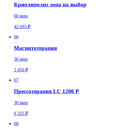
Криолиполиз зона на выбор
60 мин
42 693 ₽
06
Магнитотерапия
30 мин
3 450 ₽
07
Прессотерапия LC 1200 P
30 мин
6 325 ₽
08