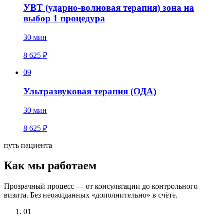
УВТ (ударно-волновая терапия) зона на
выбор 1 процедура
30 мин
8 625 ₽
09
Ультразвуковая терапия (ОДА)
30 мин
8 625 ₽
путь пациента
Как мы
работаем
Прозрачный процесс — от консультации до контрольного
визита. Без неожиданных «дополнительно» в счёте.
01