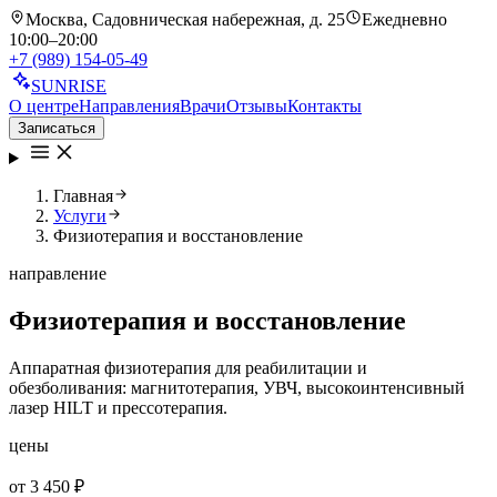
Москва, Садовническая набережная, д. 25
Ежедневно
10:00–20:00
+7 (989) 154-05-49
SUN
RISE
О центре
Направления
Врачи
Отзывы
Контакты
Записаться
Главная
Услуги
Физиотерапия и восстановление
направление
Физиотерапия и
восстановление
Аппаратная физиотерапия для реабилитации и
обезболивания: магнитотерапия, УВЧ, высокоинтенсивный
лазер HILT и прессотерапия.
цены
от
3 450 ₽