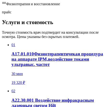
Физиотерапия и восстановление
прайс
Услуги и
стоимость
Точную стоимость врач подтвердит на консультации после
осмотра. Цены указаны без скрытых платежей.
01
A17.01.010Физиотерапевтичекая процедура
на аппарате IPM,воздействие токами
ультравыс. частот
30 мин
19 320 ₽
02
A22.30.001 Воздействие инфракрасным
лазерным светом Hilt