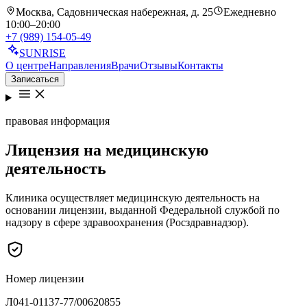
Москва, Садовническая набережная, д. 25
Ежедневно
10:00–20:00
+7 (989) 154-05-49
SUN
RISE
О центре
Направления
Врачи
Отзывы
Контакты
Записаться
правовая информация
Лицензия
на медицинскую
деятельность
Клиника осуществляет медицинскую деятельность на
основании лицензии, выданной Федеральной службой по
надзору в сфере здравоохранения (Росздравнадзор).
Номер лицензии
Л041-01137-77/00620855