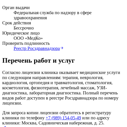
Орган выдачи
Федеральная служба по надзору в сфере
здравоохранения
Срок действия
Бессрочно
Юридическое лицо
ООО «МедКо»
Проверить подлинность
Реестр Росздравнадзора
Перечень работ и услуг
Согласно лицензии клиника оказывает медицинские услуги
по следующим направлениям: терапия, неврология,
кардиология, ортопедия и травматология, стоматология,
косметология, физиотерапия, лечебный массаж, УЗИ-
диагностика, лабораторная диагностика. Полный перечень
видов работ доступен в реестре Росздравнадзора по номеру
лицензии.
Для запроса копии лицензии обратитесь в регистратуру
клиники по телефону
+7 (989) 154-05-49
или по адресу
клиники:
Москва, Садовническая набережная, д. 25
.